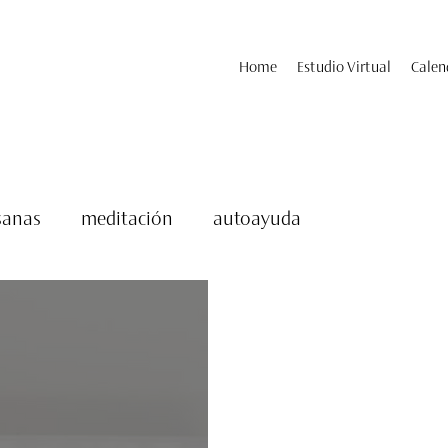
Home
Estudio Virtual
Calen
sanas
meditación
autoayuda