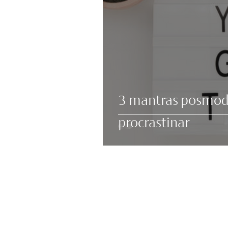
3 mantras posmode
procrastinar