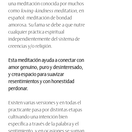
una meditación conocida por muchos 
como 
loving-kindness meditation
, en 
español: meditación de bondad 
amorosa. Su fama se debe a que nutre 
cualquier práctica espiritual 
independientemente del sistema de 
creencias y/o religión.
Esta meditación ayuda a conectar con 
amor genuino, puro y desinteresado, 
y crea espacio para suavizar 
resentimientos y con honestidad 
perdonar.
Existen varias versiones y en todas el 
practicante pasa por distintas etapas 
cultivando una intención bien 
específica a través de la palabra y el 
sentimiento, y en ocasiones se suman 